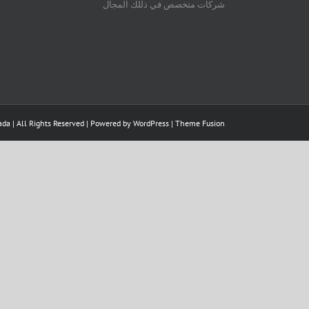
شركات متخصص في ذللك المجال
da | All Rights Reserved | Powered by
WordPress
|
Theme Fusion