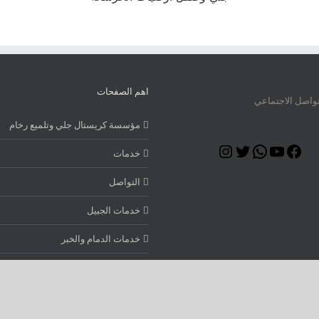
اهم الصفحات
تواصل الاجتماعي
مؤسسة كريستال جلي وتلميع رخام
Instagram
Twitter
WhatsApp
YouTube
Facebook
خدمات
التواصل
خدمات الجبيل
خدمات الدمام والخبر
Copyright 2012 - 2023 Ava